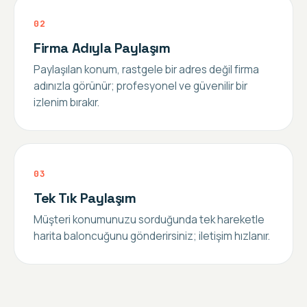
0
2
Firma Adıyla Paylaşım
Paylaşılan konum, rastgele bir adres değil firma
adınızla görünür; profesyonel ve güvenilir bir
izlenim bırakır.
0
3
Tek Tık Paylaşım
Müşteri konumunuzu sorduğunda tek hareketle
harita baloncuğunu gönderirsiniz; iletişim hızlanır.