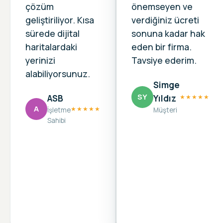
çözüm
önemseyen ve
geliştiriliyor. Kısa
verdiğiniz ücreti
sürede dijital
sonuna kadar hak
haritalardaki
eden bir firma.
yerinizi
Tavsiye ederim.
alabiliyorsunuz.
Simge
SY
ASB
Yıldız
★★★★★
A
★★★★★
İşletme
Müşteri
Sahibi