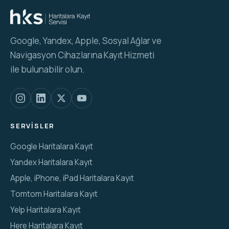
Google, Yandex, Apple, Sosyal Ağlar ve
Navigasyon Cihazlarına Kayıt Hizmeti
ile bulunabilir olun.
SERVISLER
Google Haritalara Kayıt
Yandex Haritalara Kayıt
Apple, iPhone, iPad Haritalara Kayıt
Tomtom Haritalara Kayıt
Yelp Haritalara Kayıt
Here Haritalara Kayıt