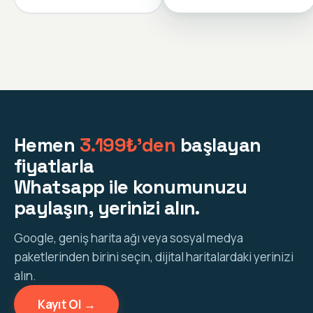
Hemen
3.199₺'den
başlayan
fiyatlarla
Whatsapp ile konumunuzu
paylaşın, yerinizi alın.
Google, geniş harita ağı veya sosyal medya
paketlerinden birini seçin, dijital haritalardaki yerinizi
alın.
Kayıt Ol →