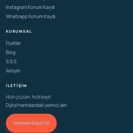
Instagram Konum Kaydı
Whatsapp Konum Kaydı
KURUMSAL
Fiyatlar
Blog
S.S.S
İletişim
İLETIŞIM
Hızlı çözüm, hızlı kayıt.
Dijital haritalardaki yerinizi alın.
Hemen Kayıt Ol