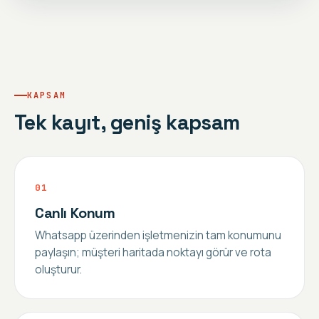
KAPSAM
Tek kayıt, geniş kapsam
0
1
Canlı Konum
Whatsapp üzerinden işletmenizin tam konumunu
paylaşın; müşteri haritada noktayı görür ve rota
oluşturur.