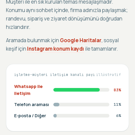
Müşteri ile en sık kurulan temas mesajlaşmadır.
Konumu aynı sohbet içinde, firma adınızla paylaşmak;
randevu, sipariş ve ziyaret dönüşümünü doğrudan
hızlandırır.
Aramada bulunmak için
Google Haritalar
, sosyal
keşif için
Instagram konum kaydı
ile tamamlanır.
işletme-müşteri iletişim kanalı payı
illüstratif
Whatsapp ile
83
%
iletişim
Telefon araması
11
%
E-posta / Diğer
6
%