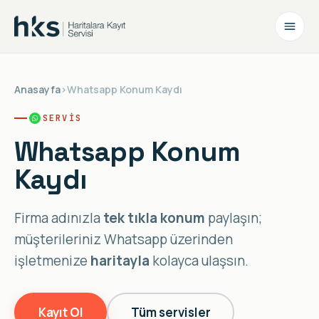
Anasayfa
›
Whatsapp Konum Kaydı
SERVIS
Whatsapp Konum
Kaydı
Firma adınızla
tek tıkla konum
paylaşın;
müşterileriniz Whatsapp üzerinden
işletmenize
haritayla
kolayca ulaşsın.
Kayıt Ol
Tüm servisler