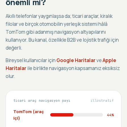
önemli mi?
Akıllı telefonlar yaygınlaşsa da; ticari araçlar, kiralık
filolar ve birçok otomobilin yerleşik sistemi hâlâ
TomTom gibi adanmış navigasyon altyapılarını
kullanıyor. Bu kanal, özellikle B2B ve lojistik trafiği için
değerli.
Bireysel kullanıcılar için
Google Haritalar
ve
Apple
Haritalar
ile birlikte navigasyon kapsamanız eksiksiz
olur.
ticari araç navigasyon payı
illüstratif
TomTom (araç
44
%
içi)