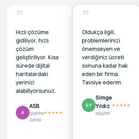
”
”
Hızlı çözüme
Oldukça ilgili,
gidiliyor, hızlı
problemlerinizi
çözüm
önemseyen ve
geliştiriliyor. Kısa
verdiğiniz ücreti
sürede dijital
sonuna kadar hak
haritalardaki
eden bir firma.
yerinizi
Tavsiye ederim.
alabiliyorsunuz.
Simge
SY
ASB
Yıldız
★★★★★
A
★★★★★
İşletme
Müşteri
Sahibi