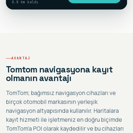
0.8 km kaldı
AVANTAJ
Tomtom navigasyona kayıt
olmanın avantajı
TomTom; bağımsız navigasyon cihazları ve
birçok otomobil markasının yerleşik
navigasyon altyapısında kullanılır. Haritalara
kayıt hizmeti ile işletmeniz en doğru biçimde
TomTom'a POI olarak kaydedilir ve bu cihazları