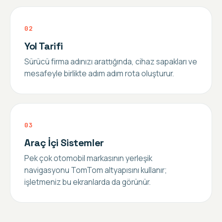
0
2
Yol Tarifi
Sürücü firma adınızı arattığında, cihaz sapakları ve
mesafeyle birlikte adım adım rota oluşturur.
0
3
Araç İçi Sistemler
Pek çok otomobil markasının yerleşik
navigasyonu TomTom altyapısını kullanır;
işletmeniz bu ekranlarda da görünür.