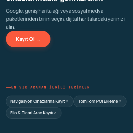
Google, geniş harita ağı veya sosyal medya
paketlerinden birini seçin, dijital haritalardaki yerinizi
alın.
Kayıt Ol →
EN SIK ARANAN ILGILI TERIMLER
Navigasyon Cihazlarına Kayıt
TomTom POI Ekleme
Filo & Ticari Araç Kaydı