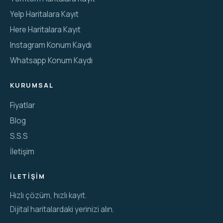
Yelp Haritalara Kayıt
Here Haritalara Kayıt
Instagram Konum Kaydı
Whatsapp Konum Kaydı
KURUMSAL
Fiyatlar
Blog
S.S.S
İletişim
İLETIŞIM
Hızlı çözüm, hızlı kayıt.
Dijital haritalardaki yerinizi alın.