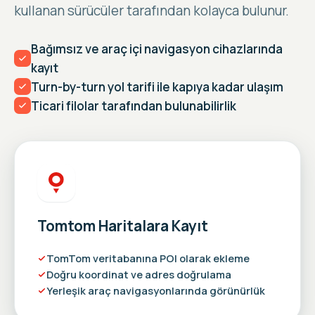
kullanan sürücüler tarafından kolayca bulunur.
Bağımsız ve araç içi navigasyon cihazlarında
kayıt
Turn-by-turn yol tarifi ile kapıya kadar ulaşım
Ticari filolar tarafından bulunabilirlik
Tomtom Haritalara Kayıt
TomTom veritabanına POI olarak ekleme
Doğru koordinat ve adres doğrulama
Yerleşik araç navigasyonlarında görünürlük