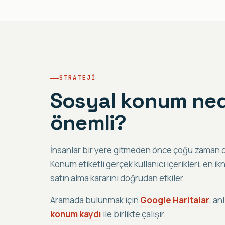
STRATEJI
Sosyal konum ne
önemli?
İnsanlar bir yere gitmeden önce çoğu zaman o
Konum etiketli gerçek kullanıcı içerikleri, en ik
satın alma kararını doğrudan etkiler.
Aramada bulunmak için
Google Haritalar
, an
konum kaydı
ile birlikte çalışır.