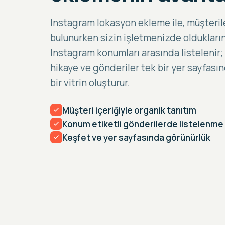
Instagram lokasyon ekleme ile, müşterile
bulunurken sizin işletmenizde oldukların
Instagram konumları arasında listelenir;
hikaye ve gönderiler tek bir yer sayfası
bir vitrin oluşturur.
Müşteri içeriğiyle organik tanıtım
Konum etiketli gönderilerde listelenme
Keşfet ve yer sayfasında görünürlük