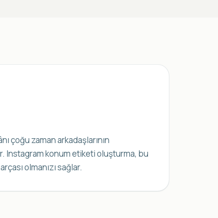
kânı çoğu zaman arkadaşlarının
. Instagram konum etiketi oluşturma, bu
parçası olmanızı sağlar.