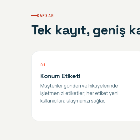
KAPSAM
Tek kayıt, geniş 
0
1
Konum Etiketi
Müşteriler gönderi ve hikayelerinde
işletmenizi etiketler; her etiket yeni
kullanıcılara ulaşmanızı sağlar.