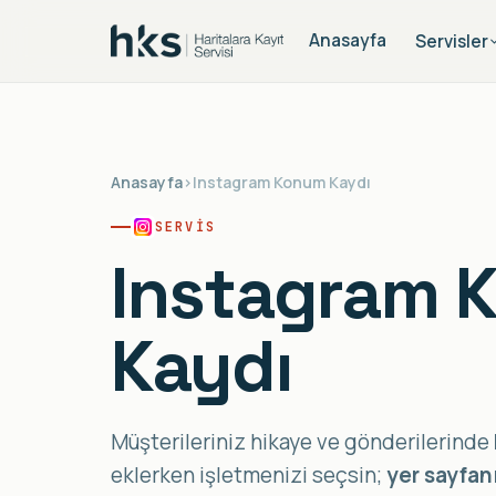
Anasayfa
Servisler
Anasayfa
›
Instagram Konum Kaydı
SERVIS
Instagram 
Kaydı
Müşterileriniz hikaye ve gönderilerinde
eklerken işletmenizi seçsin;
yer sayfan