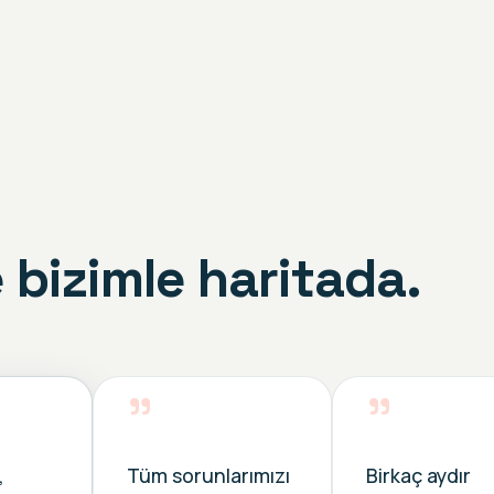
 bizimle haritada.
”
”
,
Tüm sorunlarımızı
Birkaç aydır