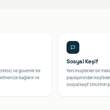
Sosyal Keşif
cretsiz ve güvenilir bir
Yeni müşteriler bir me
şletmenize bağlanır ve
paylaşımından keşfeder
sosyal keşif zincirinin 