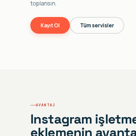
toplansın.
Kayıt Ol
Tüm servisler
AVANTAJ
Instagram işlet
eklemenin avanta