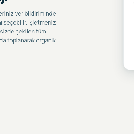
riniz yer bildiriminde
ı seçebilir. İşletmeniz
 sizde çekilen tüm
nda toplanarak organik