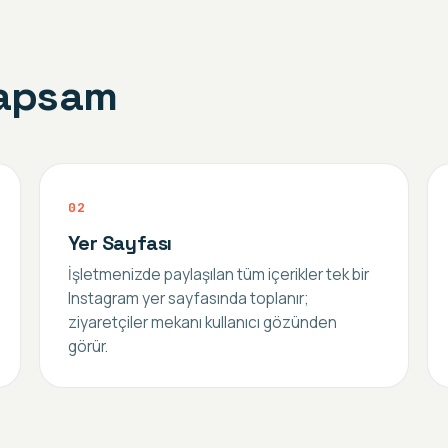
kapsam
0
2
Yer Sayfası
İşletmenizde paylaşılan tüm içerikler tek bir
Instagram yer sayfasında toplanır;
ziyaretçiler mekanı kullanıcı gözünden
görür.