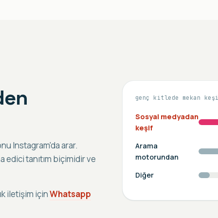
den
genç kitlede mekan keş
Sosyal medyadan
keşif
nu Instagram'da arar.
Arama
motorundan
na edici tanıtım biçimidir ve
Diğer
lık iletişim için
Whatsapp