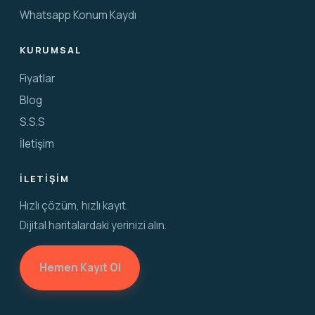
Whatsapp Konum Kaydı
KURUMSAL
Fiyatlar
Blog
S.S.S
İletişim
İLETIŞIM
Hızlı çözüm, hızlı kayıt.
Dijital haritalardaki yerinizi alın.
Hemen Kayıt Ol