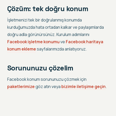
Çözüm: tek doğru konum
İşletmenizi tek bir doğrulanmış konumda
kurduğumuzda hata ortadan kalkar ve paylaşımlarda
doğru adla görünürsünüz. Kurulum adımlarını
Facebook işletme konumu
ve
Facebook haritaya
konum ekleme
sayfalarımızda anlatıyoruz.
Sorununuzu çözelim
Facebook konum sorununuzu çözmek için
paketlerimize
göz atın veya
bizimle iletişime geçin
.