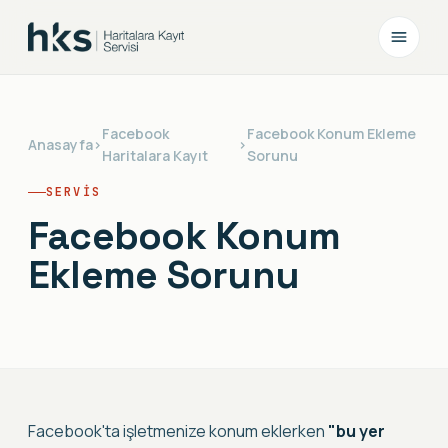
Facebook
Facebook Konum Ekleme
Anasayfa
›
›
Haritalara Kayıt
Sorunu
SERVIS
Facebook Konum
Ekleme Sorunu
Facebook'ta işletmenize konum eklerken
"bu yer