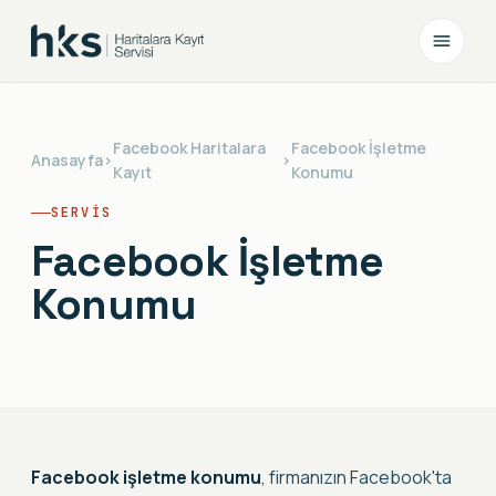
Facebook Haritalara
Facebook İşletme
Anasayfa
›
›
Kayıt
Konumu
SERVIS
Facebook İşletme
Konumu
Facebook işletme konumu
, firmanızın Facebook'ta