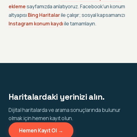
ekleme
sayfamızda anlatıyoruz. Facebook'un konum
altyapısı
Bing Haritalar
ile çalışır; sosyal kapsamanızı
Instagram konum kaydı
ile tamamlayın.
Haritalardaki yerinizi alın.
Dijital haritalarda ve arama sonuçlarında bulunur
olmak için hemen kayıt olun.
Hemen Kayıt Ol →