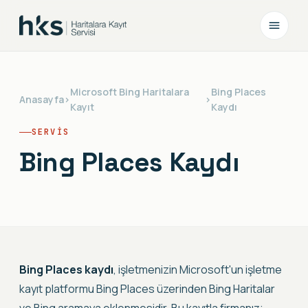
Microsoft Bing Haritalara
Bing Places
Anasayfa
›
›
Kayıt
Kaydı
SERVIS
Bing Places Kaydı
Bing Places kaydı
, işletmenizin Microsoft'un işletme
kayıt platformu Bing Places üzerinden Bing Haritalar