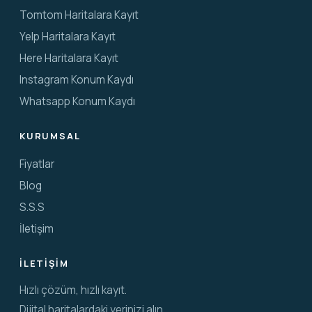
Tomtom Haritalara Kayıt
Yelp Haritalara Kayıt
Here Haritalara Kayıt
Instagram Konum Kaydı
Whatsapp Konum Kaydı
KURUMSAL
Fiyatlar
Blog
S.S.S
İletişim
İLETIŞIM
Hızlı çözüm, hızlı kayıt.
Dijital haritalardaki yerinizi alın.