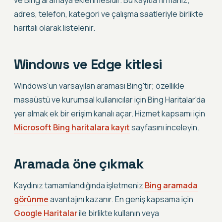
ve Bing aramaya eklenmesidir. Bu kayıtla firmanız;
adres, telefon, kategori ve çalışma saatleriyle birlikte
haritalı olarak listelenir.
Windows ve Edge kitlesi
Windows'un varsayılan araması Bing'tir; özellikle
masaüstü ve kurumsal kullanıcılar için Bing Haritalar'da
yer almak ek bir erişim kanalı açar. Hizmet kapsamı için
Microsoft Bing haritalara kayıt
sayfasını inceleyin.
Aramada öne çıkmak
Kaydınız tamamlandığında işletmeniz
Bing aramada
görünme
avantajını kazanır. En geniş kapsama için
Google Haritalar
ile birlikte kullanın veya