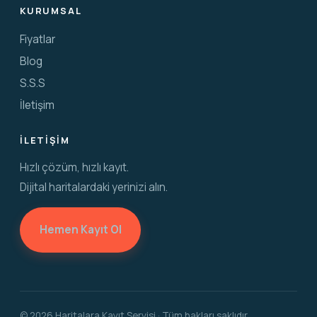
KURUMSAL
Fiyatlar
Blog
S.S.S
İletişim
İLETIŞIM
Hızlı çözüm, hızlı kayıt.
Dijital haritalardaki yerinizi alın.
Hemen Kayıt Ol
©
2026
Haritalara Kayıt Servisi · Tüm hakları saklıdır.