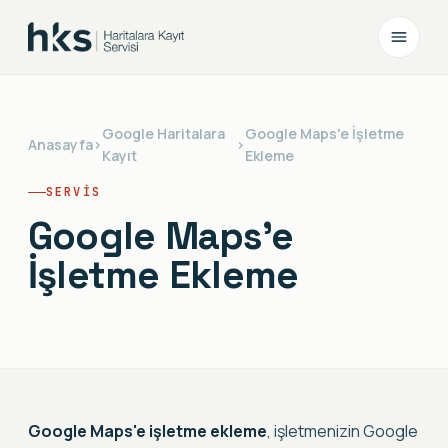
Google Haritalara
Google Maps'e İşletme
Anasayfa
›
›
Kayıt
Ekleme
SERVIS
Google Maps'e
İşletme Ekleme
Google Maps'e işletme ekleme
, işletmenizin Google