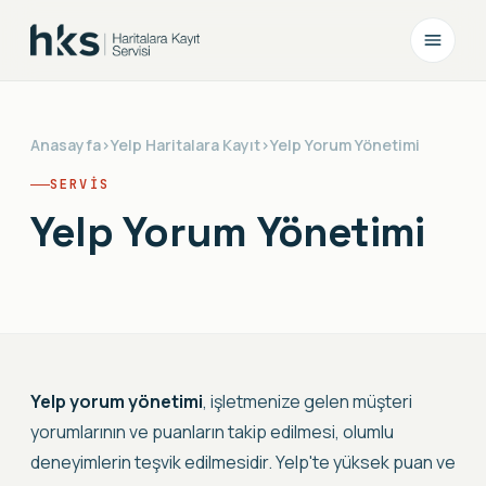
Anasayfa
›
Yelp Haritalara Kayıt
›
Yelp Yorum Yönetimi
SERVIS
Yelp Yorum Yönetimi
Yelp yorum yönetimi
, işletmenize gelen müşteri
yorumlarının ve puanların takip edilmesi, olumlu
deneyimlerin teşvik edilmesidir. Yelp'te yüksek puan ve