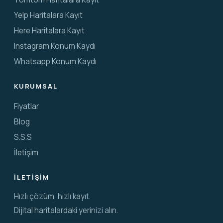
Yelp Haritalara Kayıt
Here Haritalara Kayıt
Instagram Konum Kaydı
Whatsapp Konum Kaydı
KURUMSAL
Fiyatlar
Blog
S.S.S
İletişim
İLETIŞIM
Hızlı çözüm, hızlı kayıt.
Dijital haritalardaki yerinizi alın.