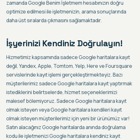
zamanda Google Benim İşletmem hesabınızın doğru
optimize edilmesi ile işletmenizin,
arama sonuçlarında
daha üst sıralarda çıkmasını sağlamaktadır
.
İşyerinizi Kendiniz Doğrulayın!
Hizmetimiz kapsamında sadece Google haritalara kayıt
değil, Yandex, Apple, Tomtom, Yelp, Here ve Foursquare
servislerinde kayıt işlemi gerçekleştirmekteyiz. Bazı
müşterilerimiz sadece Google haritalara kayıt yaptırmak
istediklerini belirtselerde, hizmet seçeneklerimizi
malesef bölemiyoruz. Sadece Google haritalara kayıt
olmak isteyen veya Google haritalara kendileri kayıt
olmak isteyen müşterilerimiz için yeni bir ürünümüz var!
Satın alacağınız Google haritalarda anında doğrulama
kodu ile işletmenizi Google haritalara kendiniz kayıt