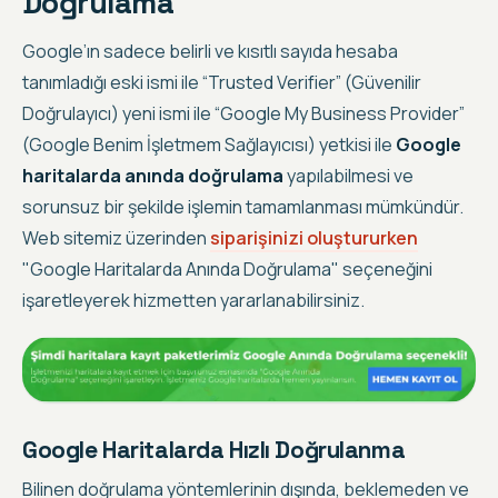
Doğrulama
Google’ın sadece belirli ve kısıtlı sayıda hesaba
tanımladığı eski ismi ile “Trusted Verifier” (Güvenilir
Doğrulayıcı) yeni ismi ile “Google My Business Provider”
(Google Benim İşletmem Sağlayıcısı) yetkisi ile
Google
haritalarda anında doğrulama
yapılabilmesi ve
sorunsuz bir şekilde işlemin tamamlanması mümkündür.
Web sitemiz üzerinden
siparişinizi oluştururken
"Google Haritalarda Anında Doğrulama" seçeneğini
işaretleyerek hizmetten yararlanabilirsiniz.
Google Haritalarda Hızlı Doğrulanma
Bilinen doğrulama yöntemlerinin dışında,
beklemeden ve