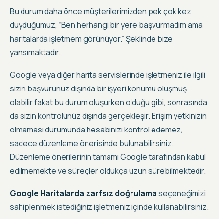
Bu durum daha önce müşterilerimizden pek çok kez
duyduğumuz, “Ben herhangi bir yere başvurmadım ama
haritalarda işletmem görünüyor.” Şeklinde bize
yansımaktadır.
Google veya diğer harita servislerinde işletmeniz ile ilgili
sizin başvurunuz dışında bir işyeri konumu oluşmuş
olabilir fakat bu durum oluşurken olduğu gibi, sonrasında
da
sizin kontrolünüz dışında gerçekleşir
.
Erişim yetkinizin
olmaması durumunda hesabınızı kontrol edemez,
sadece düzenleme önerisinde bulunabilirsiniz
.
Düzenleme önerilerinin tamamı Google tarafından kabul
edilmemekte ve süreçler oldukça uzun sürebilmektedir.
Google Haritalarda zarfsız doğrulama
seçeneğimizi
sahiplenmek istediğiniz işletmeniz içinde kullanabilirsiniz.