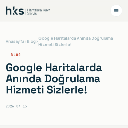
Google Haritalarda Anında Doğrulama
Anasayfa
›
Blog
›
Hizmeti Sizlerle!
BLOG
Google Haritalarda
Anında Doğrulama
Hizmeti Sizlerle!
2026-04-15