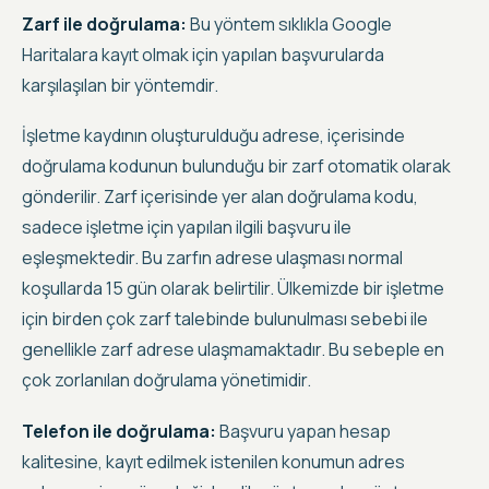
Zarf ile doğrulama:
Bu yöntem sıklıkla
Google
Haritalara kayıt
olmak için yapılan başvurularda
karşılaşılan bir yöntemdir.
İşletme kaydının oluşturulduğu adrese, içerisinde
doğrulama kodunun bulunduğu bir zarf otomatik olarak
gönderilir. Zarf içerisinde yer alan doğrulama kodu,
sadece işletme için yapılan ilgili başvuru ile
eşleşmektedir. Bu zarfın adrese ulaşması normal
koşullarda 15 gün olarak belirtilir.
Ülkemizde bir işletme
için birden çok zarf talebinde bulunulması sebebi ile
genellikle zarf adrese ulaşmamaktadır
. Bu sebeple en
çok zorlanılan doğrulama yönetimidir.
Telefon ile doğrulama:
Başvuru yapan hesap
kalitesine, kayıt edilmek istenilen konumun adres