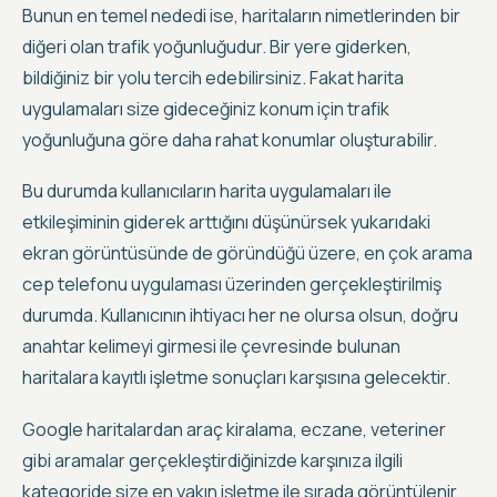
Bunun en temel nededi ise, haritaların nimetlerinden bir
diğeri olan trafik yoğunluğudur. Bir yere giderken,
bildiğiniz bir yolu tercih edebilirsiniz. Fakat harita
uygulamaları size gideceğiniz konum için trafik
yoğunluğuna göre daha rahat konumlar oluşturabilir.
Bu durumda kullanıcıların harita uygulamaları ile
etkileşiminin giderek arttığını düşünürsek yukarıdaki
ekran görüntüsünde de göründüğü üzere, en çok arama
cep telefonu uygulaması üzerinden gerçekleştirilmiş
durumda. Kullanıcının ihtiyacı her ne olursa olsun,
doğru
anahtar kelimeyi girmesi ile çevresinde bulunan
haritalara kayıtlı işletme sonuçları karşısına gelecektir
.
Google haritalardan araç kiralama, eczane, veteriner
gibi aramalar gerçekleştirdiğinizde karşınıza ilgili
kategoride size en yakın işletme ile sırada görüntülenir.