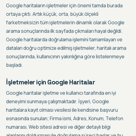
Google haritaların işletmeler için önemi tamda burada
ortaya çıktı. Artık küçük, orta, büyük ölçekli
farketmeksizin tüm işletmelerin dinamik olarak
Google
arama sonuçlarında ilk sayfada çıkmaları
hayal değildi.
Google haritalarda doğrulama işlemini tamamlayan ve
dataları doğru optimize edilmiş işletmeler, haritalı arama
sonuçlarında, kullanıcının yakınlığına göre listelenmeye
başladı.
İşletmeler için Google Haritalar
Google haritalar işletme ve kullanıcı tarafında en iyi
deneyimi sunmaya çalışmaktadır. İşyeri, Google
haritalara kayıt olması vesilesi ile kendisine başvuru
esnasında sunulan; Firma ismi, Adres, Konum, Telefon
numarası, Web sitesi adresi ve diğer detaylı bilgi
alanlarını doldurması ile doğrulama süreci başlar ve bu