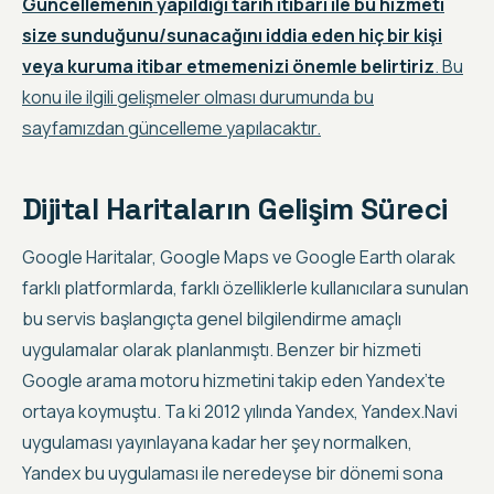
Güncellemenin yapıldığı tarih itibari ile bu hizmeti
size sunduğunu/sunacağını iddia eden hiç bir kişi
veya kuruma itibar etmemenizi önemle belirtiriz
. Bu
konu ile ilgili gelişmeler olması durumunda bu
sayfamızdan güncelleme yapılacaktır.
Dijital Haritaların Gelişim Süreci
Google Haritalar, Google Maps ve Google Earth olarak
farklı platformlarda, farklı özelliklerle kullanıcılara sunulan
bu servis başlangıçta genel bilgilendirme amaçlı
uygulamalar olarak planlanmıştı. Benzer bir hizmeti
Google arama motoru hizmetini takip eden Yandex’te
ortaya koymuştu. Ta ki 2012 yılında Yandex, Yandex.Navi
uygulaması yayınlayana kadar her şey normalken,
Yandex bu uygulaması ile neredeyse bir dönemi sona