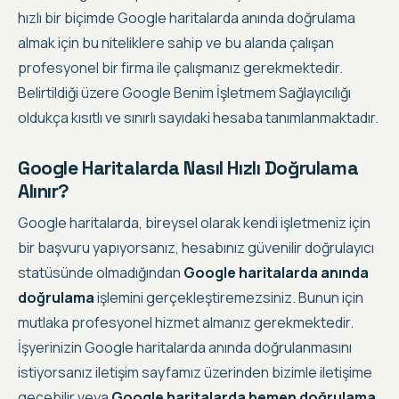
hızlı bir biçimde Google haritalarda anında doğrulama
almak
için bu niteliklere sahip ve bu alanda çalışan
profesyonel bir firma ile çalışmanız gerekmektedir.
Belirtildiği üzere Google Benim İşletmem Sağlayıcılığı
oldukça kısıtlı ve sınırlı sayıdaki hesaba tanımlanmaktadır.
Google Haritalarda Nasıl Hızlı Doğrulama
Alınır?
Google haritalarda, bireysel olarak kendi işletmeniz için
bir başvuru yapıyorsanız, hesabınız güvenilir doğrulayıcı
statüsünde olmadığından
Google haritalarda anında
doğrulama
işlemini gerçekleştiremezsiniz. Bunun için
mutlaka profesyonel hizmet almanız gerekmektedir.
İşyerinizin Google haritalarda anında doğrulanmasını
istiyorsanız iletişim sayfamız üzerinden bizimle iletişime
geçebilir veya
Google haritalarda hemen doğrulama