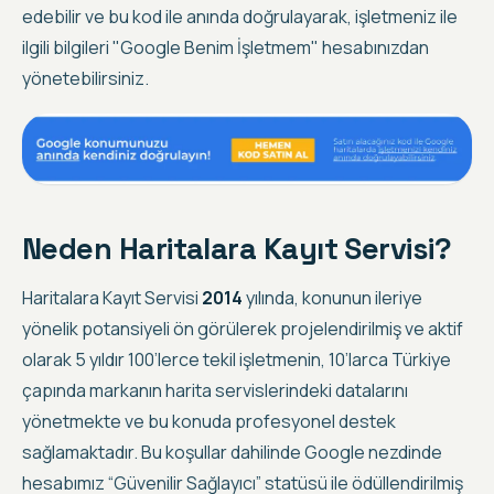
edebilir ve bu kod ile anında doğrulayarak, işletmeniz ile
ilgili bilgileri "Google Benim İşletmem" hesabınızdan
yönetebilirsiniz.
Neden Haritalara Kayıt Servisi?
Haritalara Kayıt Servisi
2014
yılında, konunun ileriye
yönelik potansiyeli ön görülerek projelendirilmiş ve aktif
olarak
5 yıldır 100’lerce tekil işletmenin, 10’larca Türkiye
çapında markanın harita servislerindeki datalarını
yönetmekte ve bu konuda profesyonel destek
sağlamaktadır
. Bu koşullar dahilinde Google nezdinde
hesabımız “Güvenilir Sağlayıcı” statüsü ile ödüllendirilmiş