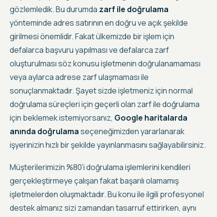
gözlemledik
. Bu durumda
zarf ile doğrulama
yönteminde adres satırının en doğru ve açık şekilde
girilmesi önemlidir. Fakat ülkemizde bir işlem için
defalarca başvuru yapılması ve defalarca zarf
oluşturulması söz konusu işletmenin doğrulanamaması
veya aylarca adrese zarf ulaşmaması ile
sonuçlanmaktadır. Şayet sizde işletmeniz için normal
doğrulama süreçleri için geçerli olan zarf ile doğrulama
için beklemek istemiyorsanız,
Google haritalarda
anında doğrulama
seçeneğimizden yararlanarak
işyerinizin hızlı bir şekilde yayınlanmasını sağlayabilirsiniz.
Müşterilerimizin %80’i doğrulama işlemlerini kendileri
gerçekleştirmeye çalışan fakat başarılı olamamış
işletmelerden oluşmaktadır
. Bu konu ile ilgili profesyonel
destek almanız sizi zamandan tasarruf ettirirken, aynı