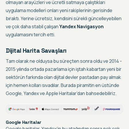
olmayan arayüzleri ve ücretli satmaya çalıştıkları
uygulama modelleri onları yeni rakiplerinin gerisinde
bıraktı. Yerine ücretsiz, kendisini sürekli güncelleyebilen
ve çok daha stabil çalışan
Yandex Navigasyon
uygulamasını tercih etti.
Dijital Harita Savaşları
Tam olarak ne olduysa bu süreçten sonra oldu ve 2014 -
2015 yılında ortada pazarlama için iştah kabartan yeni bir
sektörün farkında olan dijital devler pastadan pay almak
için hemen kolları sıvadılar. Burada piramitin en üstünde
Google, Yandex ve Apple Haritalar’dan bahsedebiliriz.
Google Haritalar
Google haritalar, Yandex’in bu atağından sonra pek çok