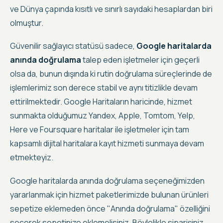
ve Dünya çapında kısıtlı ve sınırlı sayıdaki hesaplardan biri
olmuştur.
Güvenilir sağlayıcı statüsü sadece,
Google haritalarda
anında doğrulama
talep eden işletmeler için geçerli
olsa da, bunun dışında ki rutin doğrulama süreçlerinde de
işlemlerimiz son derece stabil ve aynı titizlikle devam
ettirilmektedir. Google Haritaların haricinde, hizmet
sunmakta olduğumuz Yandex, Apple, Tomtom, Yelp,
Here ve Foursquare haritalar ile işletmeler için tam
kapsamlı dijital haritalara kayıt hizmeti sunmaya devam
etmekteyiz.
Google haritalarda anında doğrulama seçeneğimizden
yararlanmak için hizmet paketlerimizde bulunan ürünleri
sepetize eklemeden önce "Anında doğrulama" özelliğini
seçerek sepetinize eklemelisiniz. Böylelikle siparişiniz