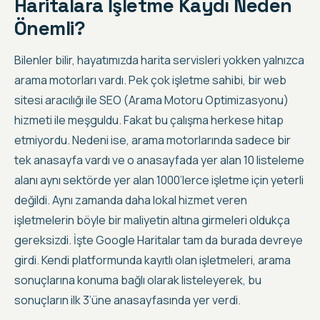
Haritalara İşletme Kaydı Neden
Önemli?
Bilenler bilir, hayatımızda harita servisleri yokken yalnızca
arama motorları vardı. Pek çok işletme sahibi, bir web
sitesi aracılığı ile
SEO (Arama Motoru Optimizasyonu)
hizmeti ile meşguldu. Fakat bu çalışma herkese hitap
etmiyordu. Nedeni ise, arama motorlarında sadece bir
tek anasayfa vardı ve o anasayfada yer alan
10 listeleme
alanı aynı sektörde yer alan 1000’lerce işletme için yeterli
değildi
. Aynı zamanda daha lokal hizmet veren
işletmelerin böyle bir maliyetin altına girmeleri oldukça
gereksizdi. İşte Google Haritalar tam da burada devreye
girdi. Kendi platformunda kayıtlı olan işletmeleri, arama
sonuçlarına konuma bağlı olarak listeleyerek,
bu
sonuçların ilk 3’üne anasayfasında yer verdi
.