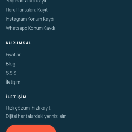
Yelp Haritalara Kayıt
Here Haritalara Kayıt
Instagram Konum Kaydı
Whatsapp Konum Kaydı
KURUMSAL
Fiyatlar
Blog
S.S.S
İletişim
İLETIŞIM
Hızlı çözüm, hızlı kayıt.
Dijital haritalardaki yerinizi alın.