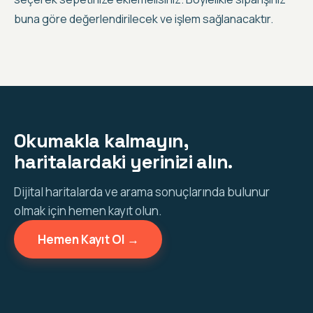
buna göre değerlendirilecek ve işlem sağlanacaktır.
Okumakla kalmayın,
haritalardaki yerinizi alın.
Dijital haritalarda ve arama sonuçlarında bulunur
olmak için hemen kayıt olun.
Hemen Kayıt Ol →