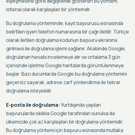
eşleşmesine göre değişkenlik gösteren bu yöntem,
istisnai olarak karşılaşılan bir yöntemdir.
Bu doğrulama yönteminde, kayıt başvurusu esnasında
belirtilen işyeri telefon numarasına bir çağrı iletilir. Türkçe
olarak iletilen doğrulama kodunun başvuru ekranına
girilmesi ile doğrulama işlemi sağlanır. Akabinde Google,
doğrulanan hesabı incelemeye alır ve ortalama 3 gün
içerisinde işletme Google haritalarda görüntülenmeye
başlar. Bazı durumlarda Google bu doğrulama yöntemini
geçersiz sayarak, adrese zarf yönlendirme ile tekrar
doğrulama isteyebilir.
E-posta ile doğrulama:
Yurtdışında yapılan
başvurularda sıklıkla Google tarafından sunulsa da
ülkemizde çok az karşılaşılan bir doğrulama yöntemidir.
Bu doğrulama yöntemi için başvuru esnasında mutlaka