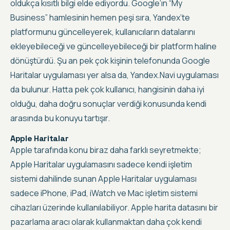
oldukça kısıtlı bilgi elde ediyordu. Google’ın “My
Business” hamlesinin hemen peşi sıra, Yandex’te
platformunu güncelleyerek, kullanıcıların datalarını
ekleyebileceği ve güncelleyebileceği bir platform haline
dönüştürdü. Şu an pek çok kişinin telefonunda
Google
Haritalar uygulaması
yer alsa da,
Yandex.Navi uygulaması
da bulunur. Hatta pek çok kullanıcı, hangisinin daha iyi
olduğu, daha doğru sonuçlar verdiği konusunda kendi
arasında bu konuyu tartışır.
Apple Haritalar
Apple tarafında konu biraz daha farklı seyretmekte;
Apple Haritalar uygulamasını sadece kendi işletim
sistemi dahilinde sunan
Apple Haritalar uygulaması
sadece iPhone, iPad, iWatch ve Mac işletim sistemi
cihazları üzerinde kullanılabiliyor
. Apple harita datasını bir
pazarlama aracı olarak kullanmaktan daha çok kendi