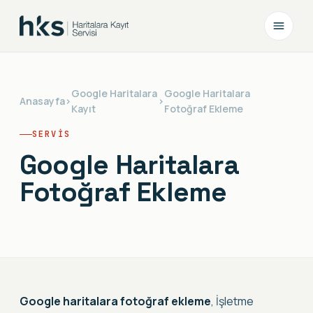
Google Haritalara
Google Haritalara
Anasayfa
›
›
Kayıt
Fotoğraf Ekleme
SERVIS
Google Haritalara
Fotoğraf Ekleme
Google haritalara fotoğraf ekleme
, İşletme