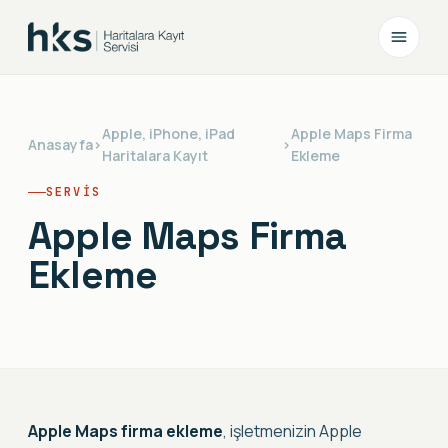
Apple, iPhone, iPad
Apple Maps Firma
Anasayfa
›
›
Haritalara Kayıt
Ekleme
SERVIS
Apple Maps Firma
Ekleme
Apple Maps firma ekleme
, işletmenizin Apple