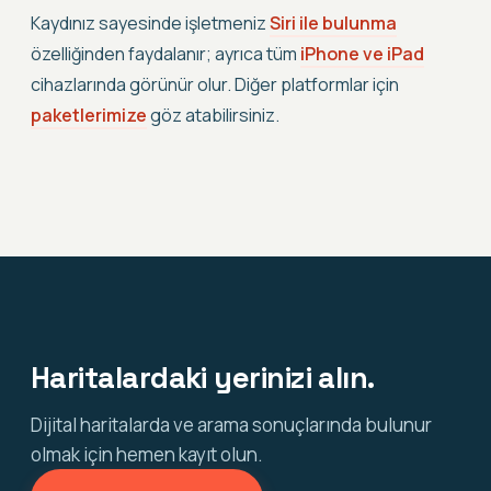
Kaydınız sayesinde işletmeniz
Siri ile bulunma
özelliğinden faydalanır; ayrıca tüm
iPhone ve iPad
cihazlarında görünür olur. Diğer platformlar için
paketlerimize
göz atabilirsiniz.
Haritalardaki yerinizi alın.
Dijital haritalarda ve arama sonuçlarında bulunur
olmak için hemen kayıt olun.